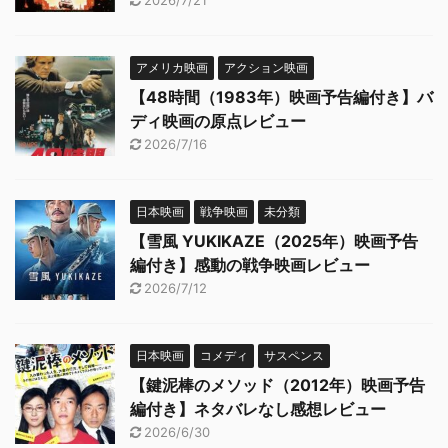
2026/7/21
アメリカ映画
アクション映画
【48時間（1983年）映画予告編付き】バ
ディ映画の原点レビュー
2026/7/16
日本映画
戦争映画
未分類
【雪風 YUKIKAZE（2025年）映画予告
編付き】感動の戦争映画レビュー
2026/7/12
日本映画
コメディ
サスペンス
【鍵泥棒のメソッド（2012年）映画予告
編付き】ネタバレなし感想レビュー
2026/6/30