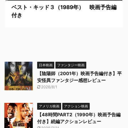
ベスト・キッド３（1989年） 映画予告編
付き
日本映画
ファンタジー映画
【陰陽師（2001年）映画予告編付き】平
安怪異ファンタジー感想レビュー
2026/8/1
アメリカ映画
アクション映画
【48時間PART2（1990年）映画予告編
付き】続編アクションレビュー