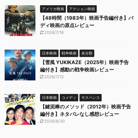
アメリカ映画
アクション映画
【48時間（1983年）映画予告編付き】バ
ディ映画の原点レビュー
2026/7/16
日本映画
戦争映画
未分類
【雪風 YUKIKAZE（2025年）映画予告
編付き】感動の戦争映画レビュー
2026/7/12
日本映画
コメディ
サスペンス
【鍵泥棒のメソッド（2012年）映画予告
編付き】ネタバレなし感想レビュー
2026/6/30