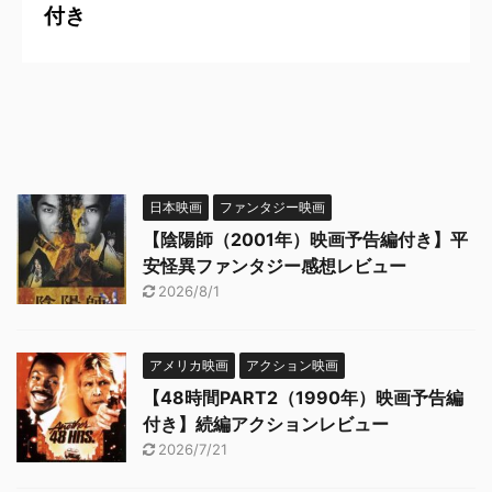
付き
日本映画
ファンタジー映画
【陰陽師（2001年）映画予告編付き】平
安怪異ファンタジー感想レビュー
2026/8/1
アメリカ映画
アクション映画
【48時間PART2（1990年）映画予告編
付き】続編アクションレビュー
2026/7/21