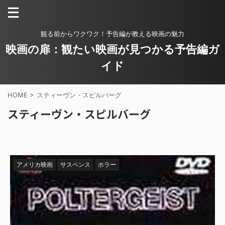
観る前からワクワク！予告編が教える映画の魅力
映画の扉：観たい映画が見つかる予告編ガ
イド
HOME
>
スティーヴン・スピルバーグ
スティーヴン・スピルバーグ
アメリカ映画
サスペンス
ホラー