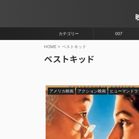
カテゴリー
007
HOME
>
ベストキッド
ベストキッド
アメリカ映画
アクション映画
ヒューマンドラ