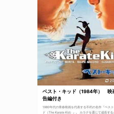
20
ベスト・キッド（1984年） 映
告編付き
1980年代の青春映画を代表する不朽の名作『ベス
ド（The Karate Kid）』。 カラテを通じて成長する少 