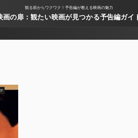
観る前からワクワク！予告編が教える映画の魅力
映画の扉：観たい映画が見つかる予告編ガイ
マ