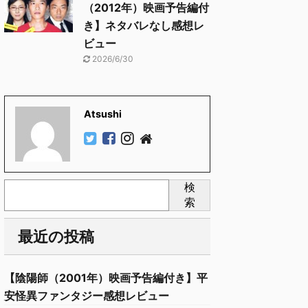
（2012年）映画予告編付
き】ネタバレなし感想レ
ビュー
2026/6/30
Atsushi
検
索
最近の投稿
【陰陽師（2001年）映画予告編付き】平
安怪異ファンタジー感想レビュー