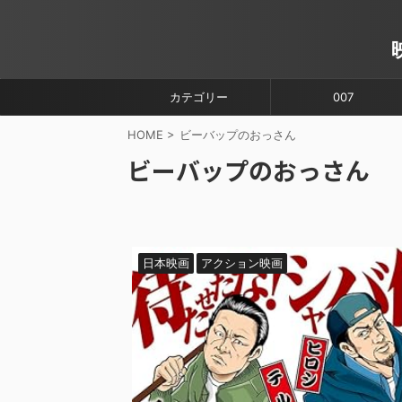
カテゴリー
007
HOME
>
ビーバップのおっさん
ビーバップのおっさん
日本映画
アクション映画