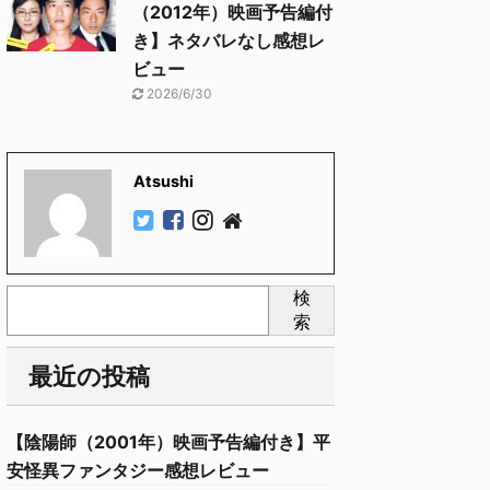
（2012年）映画予告編付
き】ネタバレなし感想レ
ビュー
2026/6/30
Atsushi
検
索
最近の投稿
【陰陽師（2001年）映画予告編付き】平
安怪異ファンタジー感想レビュー