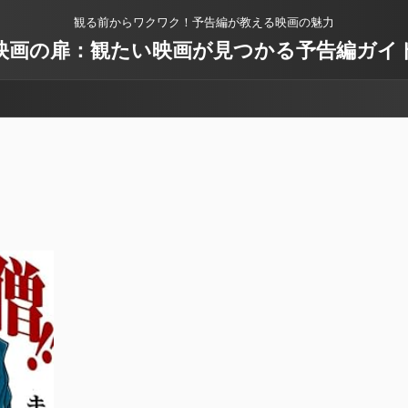
観る前からワクワク！予告編が教える映画の魅力
映画の扉：観たい映画が見つかる予告編ガイ