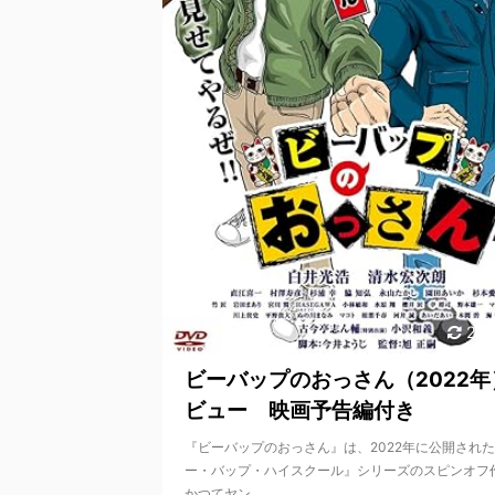
202
ビーバップのおっさん（2022年
ビュー 映画予告編付き
『ビーバップのおっさん』は、2022年に公開された
ー・バップ・ハイスクール』シリーズのスピンオフ
かつてヤン ...