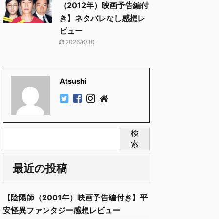
（2012年）映画予告編付
き】ネタバレなし感想レ
ビュー
2026/6/30
Atsushi
検
索
最近の投稿
【陰陽師（2001年）映画予告編付き】平
安怪異ファンタジー感想レビュー