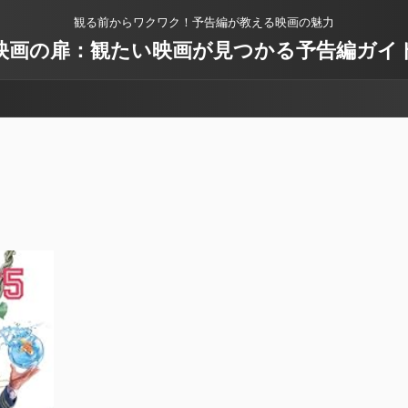
観る前からワクワク！予告編が教える映画の魅力
映画の扉：観たい映画が見つかる予告編ガイ