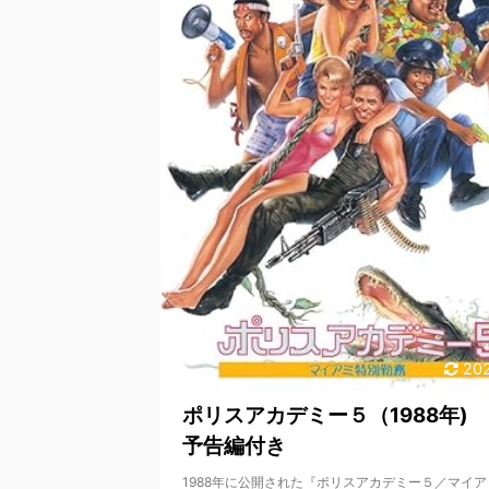
202
ポリスアカデミー５（1988年)
予告編付き
1988年に公開された『ポリスアカデミー５／マイ