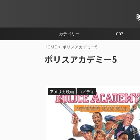
カテゴリー
007
HOME
>
ポリスアカデミー5
ポリスアカデミー5
アメリカ映画
コメディ