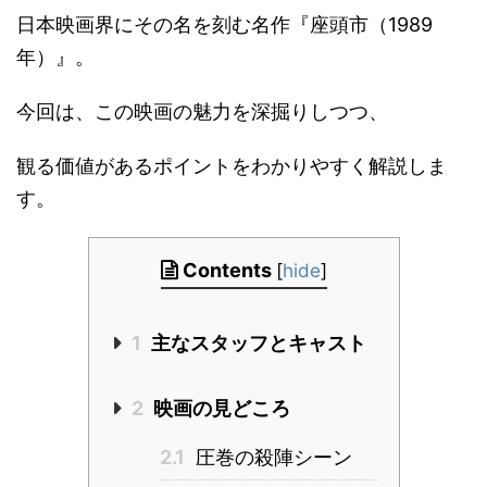
日本映画界にその名を刻む名作『座頭市（1989
年）』。
今回は、この映画の魅力を深掘りしつつ、
観る価値があるポイントをわかりやすく解説しま
す。
Contents
[
hide
]
1
主なスタッフとキャスト
2
映画の見どころ
2.1
圧巻の殺陣シーン