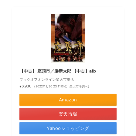
【中古】 座頭市／勝新太郎 【中古】afb
ブックオフオンライン楽天市場店
¥6,930
（2022/12/30 23:11時点 | 楽天市場調べ）
Amazon
楽天市場
Yahooショッピング