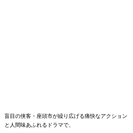
盲目の侠客・座頭市が繰り広げる痛快なアクション
と人間味あふれるドラマで、