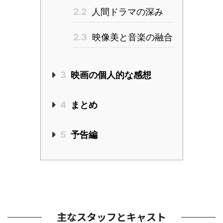
2.2
人間ドラマの深み
2.3
映像美と音楽の融合
3
映画の個人的な感想
4
まとめ
5
予告編
主なスタッフとキャスト