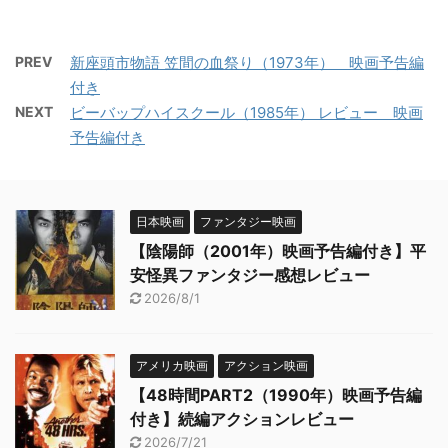
PREV
新座頭市物語 笠間の血祭り（1973年） 映画予告編
付き
NEXT
ビーバップハイスクール（1985年） レビュー 映画
予告編付き
日本映画
ファンタジー映画
【陰陽師（2001年）映画予告編付き】平
安怪異ファンタジー感想レビュー
2026/8/1
アメリカ映画
アクション映画
【48時間PART2（1990年）映画予告編
付き】続編アクションレビュー
2026/7/21