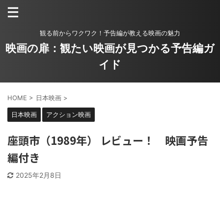
観る前からワクワク！予告編が教える映画の魅力
映画の扉：観たい映画が見つかる予告編ガ
イド
HOME
>
日本映画
>
日本映画
アクション映画
座頭市（1989年） レビュー！ 映画予告
編付き
2025年2月8日