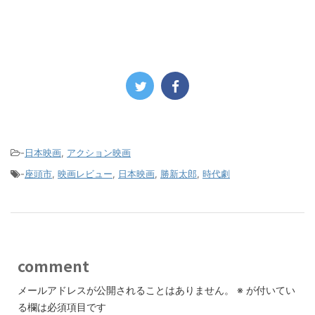
-
日本映画
,
アクション映画
-
座頭市
,
映画レビュー
,
日本映画
,
勝新太郎
,
時代劇
comment
メールアドレスが公開されることはありません。
※
が付いてい
る欄は必須項目です