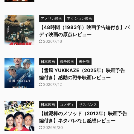
アメリカ映画
アクション映画
【48時間（1983年）映画予告編付き】バ
ディ映画の原点レビュー
2026/7/16
日本映画
戦争映画
未分類
【雪風 YUKIKAZE（2025年）映画予告
編付き】感動の戦争映画レビュー
2026/7/12
日本映画
コメディ
サスペンス
【鍵泥棒のメソッド（2012年）映画予告
編付き】ネタバレなし感想レビュー
2026/6/30