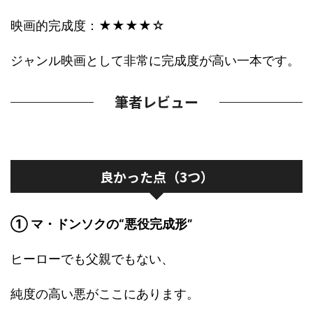
映画的完成度：★★★★☆
ジャンル映画として非常に完成度が高い一本です。
筆者レビュー
良かった点（3つ）
① マ・ドンソクの“悪役完成形”
ヒーローでも父親でもない、
純度の高い悪がここにあります。