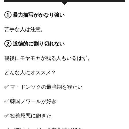
① 暴力描写がかなり強い
苦手な人は注意。
② 道徳的に割り切れない
観後にモヤモヤが残る人もいるはず。
どんな人にオススメ？
✅ マ・ドンソクの最強期を観たい
✅ 韓国ノワールが好き
✅ 勧善懲悪に飽きた