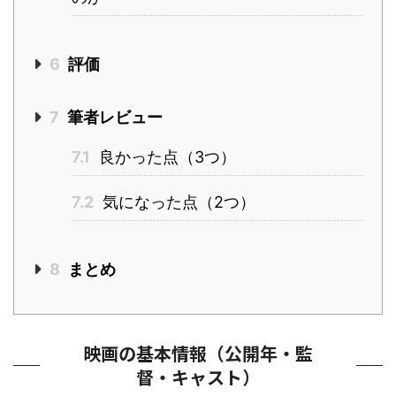
6
評価
7
筆者レビュー
7.1
良かった点（3つ）
7.2
気になった点（2つ）
8
まとめ
映画の基本情報（公開年・監
督・キャスト）