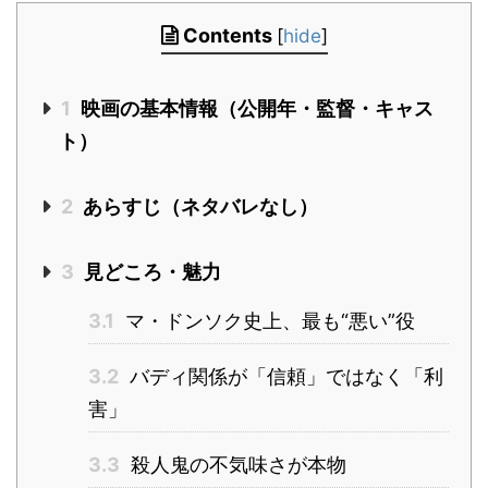
Contents
[
hide
]
1
映画の基本情報（公開年・監督・キャス
ト）
2
あらすじ（ネタバレなし）
3
見どころ・魅力
3.1
マ・ドンソク史上、最も“悪い”役
3.2
バディ関係が「信頼」ではなく「利
害」
3.3
殺人鬼の不気味さが本物