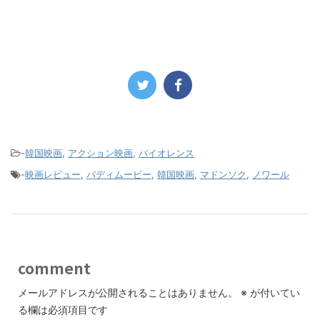
-
韓国映画
,
アクション映画
,
バイオレンス
-
映画レビュー
,
バディムービー
,
韓国映画
,
マドンソク
,
ノワール
comment
メールアドレスが公開されることはありません。
※
が付いてい
る欄は必須項目です