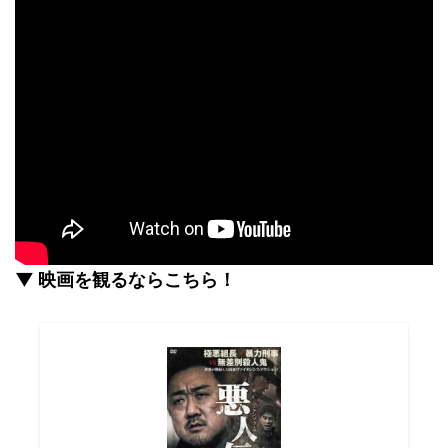
▼ 映画を観るならこちら！