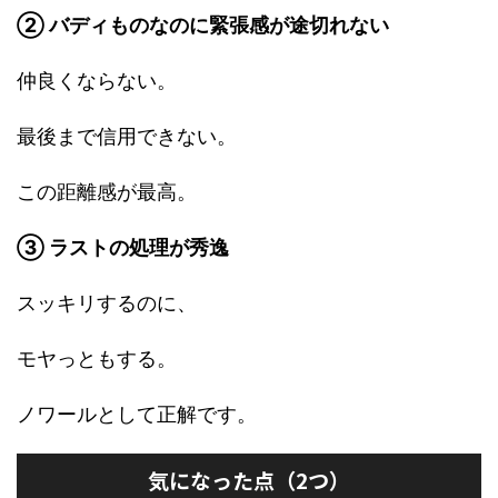
② バディものなのに緊張感が途切れない
仲良くならない。
最後まで信用できない。
この距離感が最高。
③ ラストの処理が秀逸
スッキリするのに、
モヤっともする。
ノワールとして正解です。
気になった点（2つ）