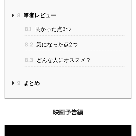
8
筆者レビュー
8.1
良かった点3つ
8.2
気になった点2つ
8.3
どんな人にオススメ？
9
まとめ
映画予告編