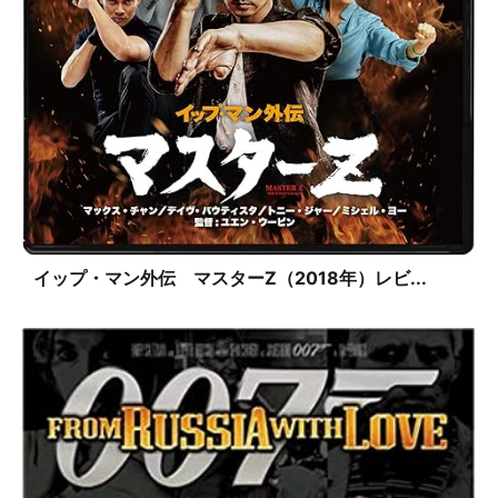
イップ・マン外伝 マスターZ（2018年）レビ...