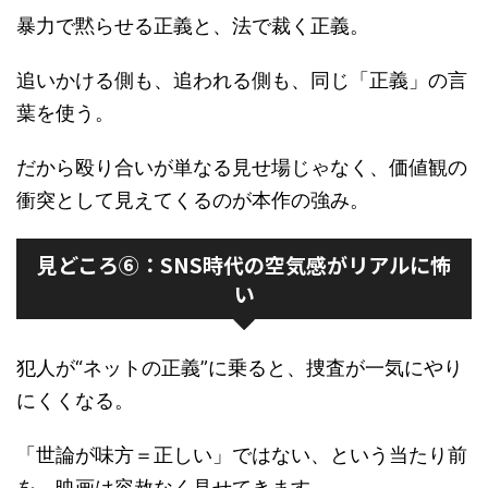
暴力で黙らせる正義と、法で裁く正義。
追いかける側も、追われる側も、同じ「正義」の言
葉を使う。
だから殴り合いが単なる見せ場じゃなく、価値観の
衝突として見えてくるのが本作の強み。
見どころ⑥：SNS時代の空気感がリアルに怖
い
犯人が“ネットの正義”に乗ると、捜査が一気にやり
にくくなる。
「世論が味方＝正しい」ではない、という当たり前
を、映画は容赦なく見せてきます。