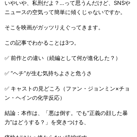
いやいや、私刑だよ？…って思うんだけど、SNSや
ニュースの空気って簡単に傾くじゃないですか。
そこを映画がガッツリえぐってきます。
この記事でわかることは3つ。
✅ 前作との違い（続編として何が進化した？）
✅ “ヘチ”が生む気持ちよさと危うさ
✅ キャストの見どころ（ファン・ジョンミン×チョ
ン・ヘインの化学反応）
結論：本作は、「悪は倒す。でも“正義の顔した暴
力”はどうする？」を突きつける、