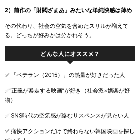
2）前作の「財閥ざまあ」みたいな単純快感は薄め
その代わり、社会の空気を含めたスリルが増えて
る。どっちが好みかは分かれそう。
どんな人にオススメ？
✅ 『ベテラン（2015）』の熱量が好きだった人
✅“正義が暴走する映画”が好き（社会派×娯楽が好
物）
✅ SNS時代の空気感が絡むサスペンスが見たい人
✅ 痛快アクションだけで終わらない韓国映画を探し