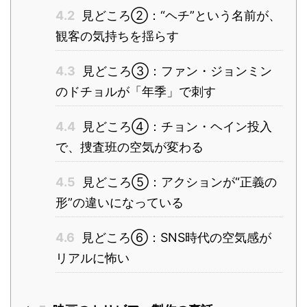
4.2
見どころ②：“ヘチ”という名前が、
観客の気持ちを揺らす
4.3
見どころ③：ファン・ジョンミン
のドチョルが「年季」で刺す
4.4
見どころ④：チョン・ヘイン投入
で、捜査班の空気が変わる
4.5
見どころ⑤：アクションが“正義の
形”の違いになっている
4.6
見どころ⑥：SNS時代の空気感が
リアルに怖い