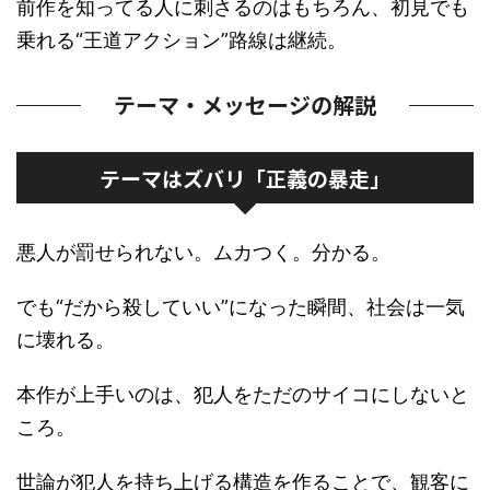
前作を知ってる人に刺さるのはもちろん、初見でも
乗れる“王道アクション”路線は継続。
テーマ・メッセージの解説
テーマはズバリ「正義の暴走」
悪人が罰せられない。ムカつく。分かる。
でも“だから殺していい”になった瞬間、社会は一気
に壊れる。
本作が上手いのは、犯人をただのサイコにしないと
ころ。
世論が犯人を持ち上げる構造を作ることで、観客に