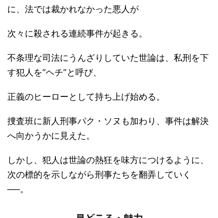
に、法では裁かれなかった悪人が
次々に殺される連続事件が起きる。
不条理な司法にうんざりしていた世論は、私刑を下
す犯人を“ヘチ”と呼び、
正義のヒーローとして持ち上げ始める。
捜査班に新人刑事パク・ソヌも加わり、事件は解決
へ向かうかに見えた。
しかし、犯人は世論の熱狂を味方につけるように、
次の標的を示しながら刑事たちを翻弄していく
──。
見どころ・魅力