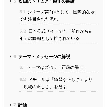
5
映画のトリビア・製作の裏話
5.1
シリーズ第2作として、国際的な場
でも注目された流れ
5.2
日本公式サイトでも「前作から9
年」の続編として推されている
6
テーマ・メッセージの解説
6.1
テーマはズバリ「正義の暴走」
6.2
ドチョルは「綺麗な正しさ」より
「現場の正しさ」を選ぶ
7
評価