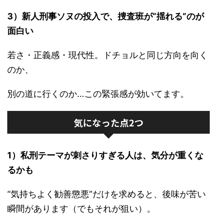
3）新人刑事ソヌの投入で、捜査班が“揺れる”のが
面白い
若さ・正義感・現代性。ドチョルと同じ方向を向く
のか、
別の道に行くのか…この緊張感が効いてます。
気になった点2つ
1）私刑テーマが刺さりすぎる人は、気分が重くな
るかも
“気持ちよく勧善懲悪”だけを求めると、後味が苦い
瞬間があります（でもそれが狙い）。