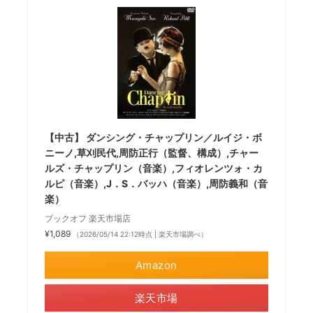
【中古】 ダンシング・チャップリン／ルイジ・ボ
ニーノ,草刈民代,周防正行（監督、構成）,チャー
ルズ・チャップリン（音楽）,フィオレンツォ・カ
ルピ（音楽）,J．S．バッハ（音楽）,周防義和（音
楽）
ブックオフ 楽天市場店
¥1,089
（2026/05/14 22:12時点 | 楽天市場調べ）
Amazon
楽天市場