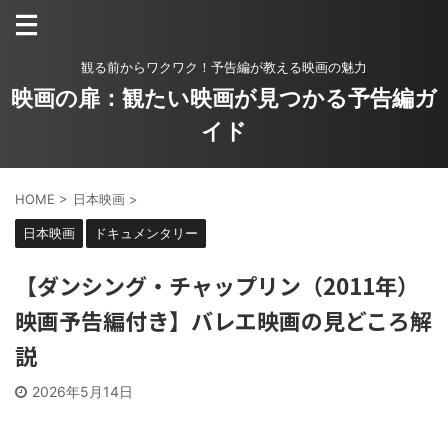
観る前からワクワク！予告編が教える映画の魅力
映画の扉：観たい映画が見つかる予告編ガ
イド
HOME
>
日本映画
>
日本映画
ドキュメンタリー
【ダンシング・チャップリン（2011年）
映画予告編付き】バレエ映画の見どころ解
説
2026年5月14日