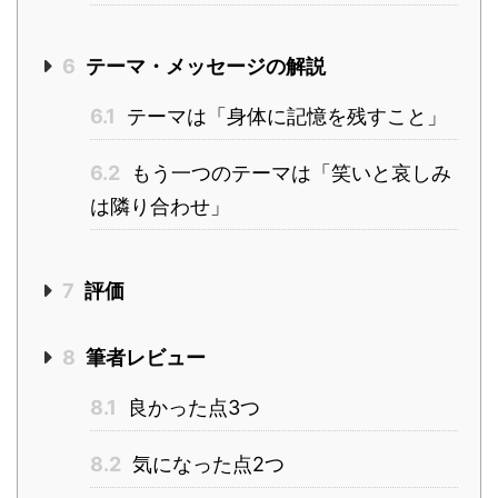
6
テーマ・メッセージの解説
6.1
テーマは「身体に記憶を残すこと」
6.2
もう一つのテーマは「笑いと哀しみ
は隣り合わせ」
7
評価
8
筆者レビュー
8.1
良かった点3つ
8.2
気になった点2つ