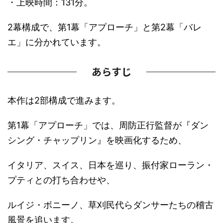
・上映時間：131分。
2幕構成で、第1幕「アプローチ」と第2幕「バレ
エ」に分かれています。
あらすじ
本作は2部構成で進みます。
第1幕「アプローチ」では、周防正行監督が『ダン
シング・チャップリン』を映画化するため、
イタリア、スイス、日本を巡り、振付家ローラン・
プティとの打ち合わせや、
ルイジ・ボニーノ、草刈民代らダンサーたちの稽古
風景を追います。