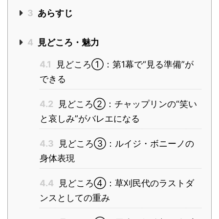
3
あらすじ
4
見どころ・魅力
4.1
見どころ①：第1幕で“見る準備”が
できる
4.2
見どころ②：チャップリンの“笑い
と哀しみ”がバレエになる
4.3
見どころ③：ルイジ・ボニーノの
身体表現
4.4
見どころ④：草刈民代のラストダ
ンスとしての重み