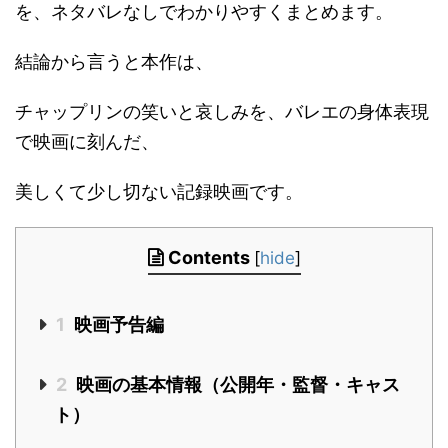
を、ネタバレなしでわかりやすくまとめます。
結論から言うと本作は、
チャップリンの笑いと哀しみを、バレエの身体表現
で映画に刻んだ、
美しくて少し切ない記録映画です。
Contents
[
hide
]
1
映画予告編
2
映画の基本情報（公開年・監督・キャス
ト）