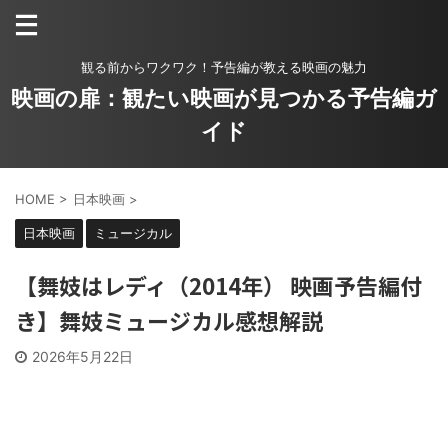
観る前からワクワク！予告編が教える映画の魅力
映画の扉：観たい映画が見つかる予告編ガ
イド
HOME
>
日本映画
>
日本映画
ミュージカル
【舞妓はレディ（2014年） 映画予告編付
き】舞妓ミュージカル感想解説
2026年5月22日