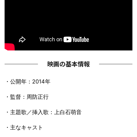
映画の基本情報
・公開年：2014年
・監督：周防正行
・主題歌／挿入歌：上白石萌音
・主なキャスト