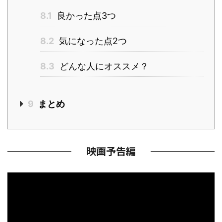
8.1
良かった点3つ
8.2
気になった点2つ
8.3
どんな人にオススメ？
9
まとめ
映画予告編