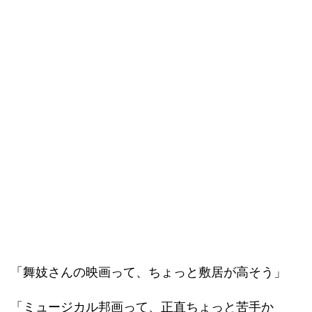
「舞妓さんの映画って、ちょっと敷居が高そう」
「ミュージカル邦画って、正直ちょっと苦手か