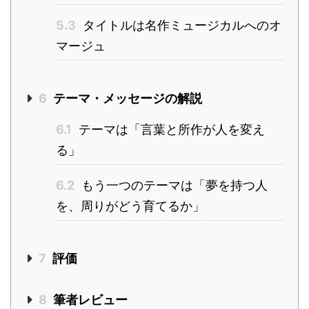
5.3
タイトルは名作ミュージカルへのオ
マージュ
6
テーマ・メッセージの解説
6.1
テーマは「言葉と所作が人を変え
る」
6.2
もう一つのテーマは「夢を持つ人
を、周りがどう育てるか」
7
評価
8
筆者レビュー