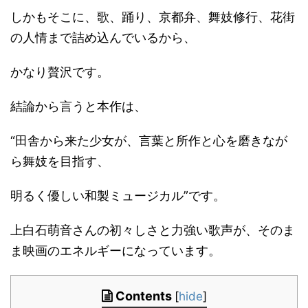
しかもそこに、歌、踊り、京都弁、舞妓修行、花街
の人情まで詰め込んでいるから、
かなり贅沢です。
結論から言うと本作は、
“田舎から来た少女が、言葉と所作と心を磨きなが
ら舞妓を目指す、
明るく優しい和製ミュージカル”です。
上白石萌音さんの初々しさと力強い歌声が、そのま
ま映画のエネルギーになっています。
Contents
[
hide
]