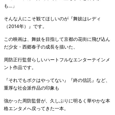
も…」
そんな人にこそ観てほしいのが『舞妓はレディ
（2014年）』です。
この映画は、舞妓を目指して京都の花街に飛び込ん
だ少女・西郷春子の成長を描いた、
周防正行監督らしいハートフルなエンターテインメ
ント作品です。
『それでもボクはやってない』『終の信託』など、
重厚な社会派作品の印象も
強かった周防監督が、久しぶりに明るく華やかな本
格エンタメへ戻ってきた一本。