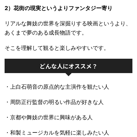
2）花街の現実というよりファンタジー寄り
リアルな舞妓の世界を深掘りする映画というより、
あくまで夢のある成長物語です。
そこを理解して観ると楽しみやすいです。
どんな人にオススメ？
・上白石萌音の原点的な主演作を観たい人
・周防正行監督の明るい作品が好きな人
・京都や舞妓の世界に興味がある人
・和製ミュージカルを気軽に楽しみたい人