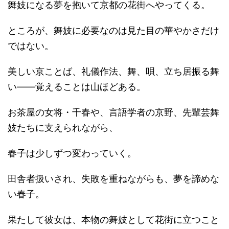
舞妓になる夢を抱いて京都の花街へやってくる。
ところが、舞妓に必要なのは見た目の華やかさだけ
ではない。
美しい京ことば、礼儀作法、舞、唄、立ち居振る舞
い――覚えることは山ほどある。
お茶屋の女将・千春や、言語学者の京野、先輩芸舞
妓たちに支えられながら、
春子は少しずつ変わっていく。
田舎者扱いされ、失敗を重ねながらも、夢を諦めな
い春子。
果たして彼女は、本物の舞妓として花街に立つこと