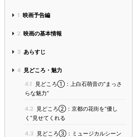
1
映画予告編
2
映画の基本情報
3
あらすじ
4
見どころ・魅力
4.1
見どころ①：上白石萌音の“まっさ
らな魅力”
4.2
見どころ②：京都の花街を“優し
く”見せてくれる
4.3
見どころ③：ミュージカルシーン