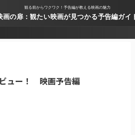
観る前からワクワク！予告編が教える映画の魅力
映画の扉：観たい映画が見つかる予告編ガイ
 レビュー！ 映画予告編