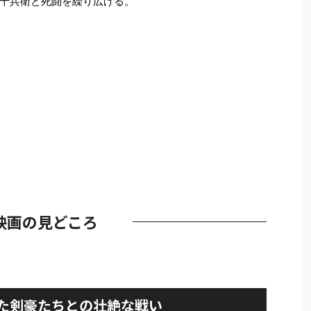
十兵衛と死闘を繰り広げる。
映画の見どころ
た剣豪たちとの壮絶な戦い