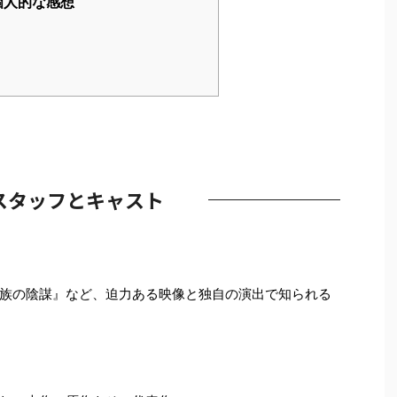
個人的な感想
スタッフとキャスト
族の陰謀』など、迫力ある映像と独自の演出で知られる