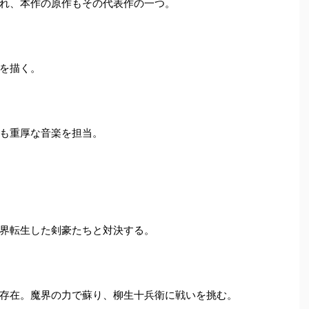
れ、本作の原作もその代表作の一つ。
を描く。
も重厚な音楽を担当。
界転生した剣豪たちと対決する。
存在。魔界の力で蘇り、柳生十兵衛に戦いを挑む。