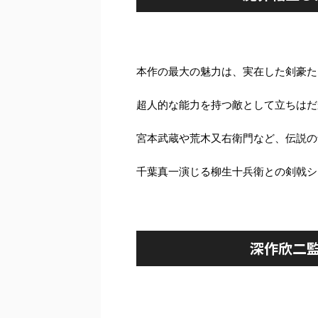
本作の最大の魅力は、実在した剣豪た
超人的な能力を持つ敵として立ちはだ
宮本武蔵や荒木又右衛門など、伝説の
千葉真一演じる柳生十兵衛との剣戟シ
深作欣二