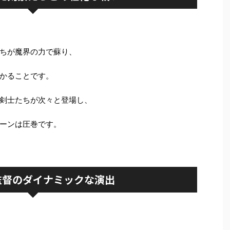
ちが魔界の力で蘇り、
かることです。
剣士たちが次々と登場し、
ーンは圧巻です。
監督のダイナミックな演出