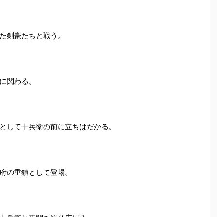
た剣豪たちと戦う。
に関わる。
として十兵衛の前に立ちはだかる。
府の重鎮として登場。