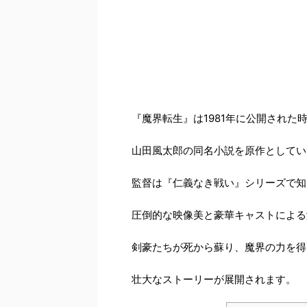
『魔界転生』は1981年に公開された
山田風太郎の同名小説を原作としてい
監督は『仁義なき戦い』シリーズで知
圧倒的な映像美と豪華キャストによる
剣豪たちが死から蘇り、魔界の力を得
壮大なストーリーが展開されます。