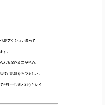
時代劇アクション映画で、
ます。
られる深作欣二が務め、
演技が話題を呼びました。
て柳生十兵衛と戦うという