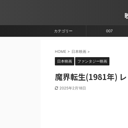
カテゴリー
007
HOME
>
日本映画
>
日本映画
ファンタジー映画
魔界転生(1981年)
2025年2月18日