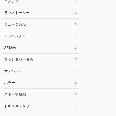
コメディ
ラブストーリー
ミュージカル
アドベンチャー
SF映画
ファンタジー映画
サスペンス
ホラー
スポーツ映画
ドキュメンタリー