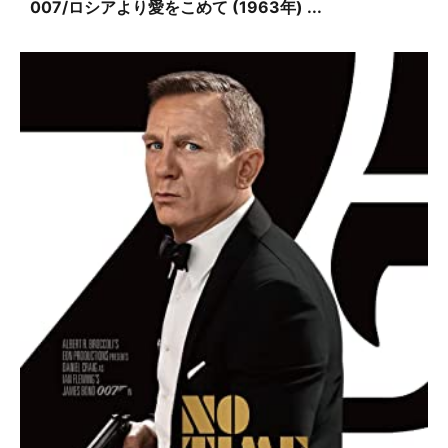
007/ロシアより愛をこめて (1963年) ...