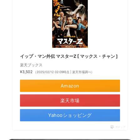
イップ・マン外伝 マスターZ [ マックス・チャン ]
楽天ブックス
¥3,502
（2025/02/12 02:09時点 | 楽天市場調べ）
Amazon
楽天市場
Yahooショッピング
ポチップ