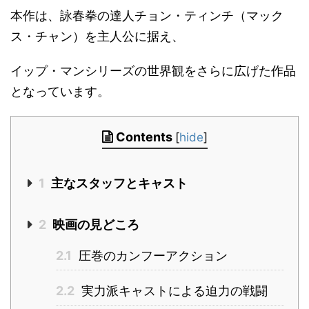
本作は、詠春拳の達人チョン・ティンチ（マック
ス・チャン）を主人公に据え、
イップ・マンシリーズの世界観をさらに広げた作品
となっています。
Contents
[
hide
]
1
主なスタッフとキャスト
2
映画の見どころ
2.1
圧巻のカンフーアクション
2.2
実力派キャストによる迫力の戦闘