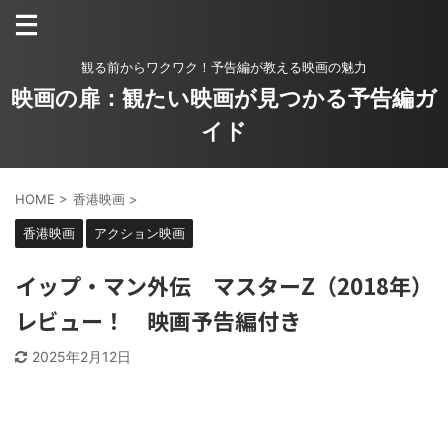
観る前からワクワク！予告編が教える映画の魅力
映画の扉：観たい映画が見つかる予告編ガ
イド
HOME
>
香港映画
>
香港映画
アクション映画
イップ・マン外伝 マスターZ（2018年）
レビュー！ 映画予告編付き
2025年2月12日