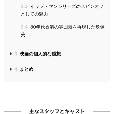
2.3
イップ・マンシリーズのスピンオフ
としての魅力
2.4
80年代香港の雰囲気を再現した映像
美
3
映画の個人的な感想
4
まとめ
主なスタッフとキャスト