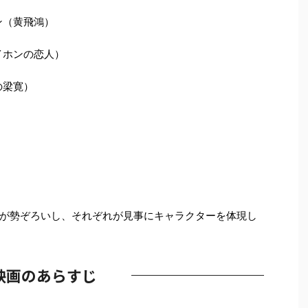
ン（黄飛鴻）
イホンの恋人）
の梁寛）
）
が勢ぞろいし、それぞれが見事にキャラクターを体現し
映画のあらすじ