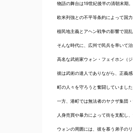
物語の舞台は19世紀後半の清朝末期。
欧米列強との不平等条約によって国力
植民地主義とアヘン戦争の影響で混乱
そんな時代に、広州で民兵を率いて治
高名な武術家ウォン・フェイホン（ジ
彼は武術の達人でありながら、正義感
町の人々を守ろうと奮闘していました
一方、港町では無法者のヤクザ集団・
人身売買や暴力によって街を支配し、
ウォンの周囲には、彼を慕う弟子のリ