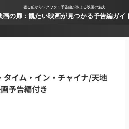
観る前からワクワク！予告編が教える映画の魅力
映画の扉：観たい映画が見つかる予告編ガイ
・タイム・イン・チャイナ/天地
 映画予告編付き