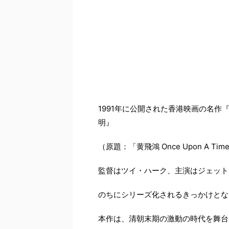
1991年に公開された香港映画の名作
明』
（原題：「黄飛鴻 Once Upon A Time 
監督はツイ・ハーク、主演はジェット
のちにシリーズ化されるきっかけとな
本作は、清朝末期の激動の時代を舞台