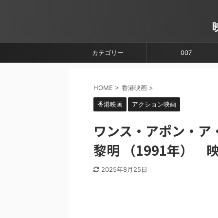
カテゴリー
007
HOME
>
香港映画
>
香港映画
アクション映画
ワンス・アポン・ア
黎明 （1991年）
2025年8月25日