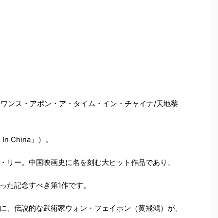
『ワンス・アポン・ア・タイム・イン・チャイナ/天地黎
In China」）。
・リー。中国映画史に名を刻む大ヒット作品であり、
った記念すべき第1作です。
に、伝説的な武術家ウォン・フェイホン（黄飛鴻）が、