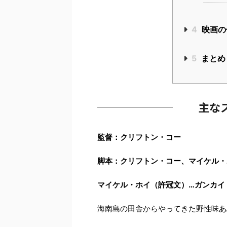
4
映画の
5
まとめ
主な
監督：クリフトン・コー
脚本：クリフトン・コー、マイケル・
マイケル・ホイ（許冠文）…ガンカイ
海南島の田舎からやってきた野性味あ