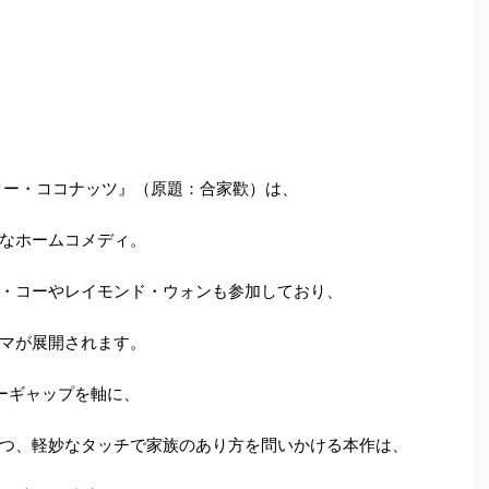
スター・ココナッツ』（原題：合家歡）は、
なホームコメディ。
・コーやレイモンド・ウォンも参加しており、
マが展開されます。
ャーギャップを軸に、
つ、軽妙なタッチで家族のあり方を問いかける本作は、