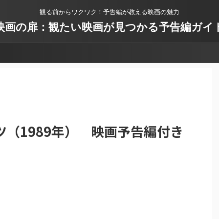
観る前からワクワク！予告編が教える映画の魅力
映画の扉：観たい映画が見つかる予告編ガイ
（1989年） 映画予告編付き