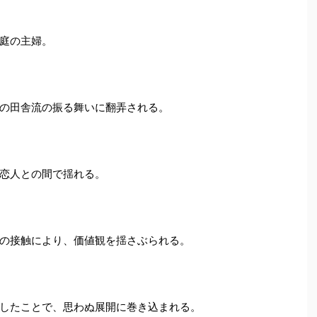
庭の主婦。
の田舎流の振る舞いに翻弄される。
恋人との間で揺れる。
の接触により、価値観を揺さぶられる。
したことで、思わぬ展開に巻き込まれる。