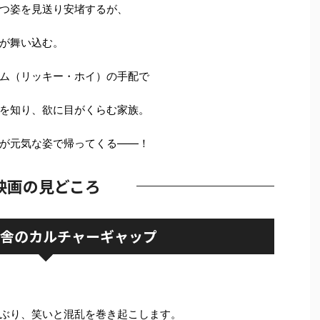
つ姿を見送り安堵するが、
が舞い込む。
ム（リッキー・ホイ）の手配で
を知り、欲に目がくらむ家族。
が元気な姿で帰ってくる――！
映画の見どころ
 田舎のカルチャーギャップ
ぶり、笑いと混乱を巻き起こします。