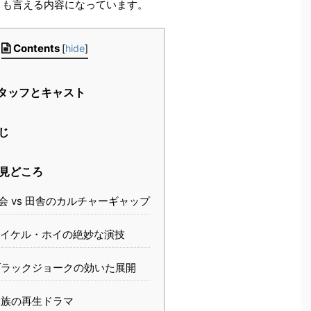
とも言える内容になっています。
Contents
[
hide
]
タッフとキャスト
じ
見どころ
会 vs 田舎のカルチャーギャップ
イケル・ホイの絶妙な演技
ラックジョークの効いた展開
族の再生ドラマ