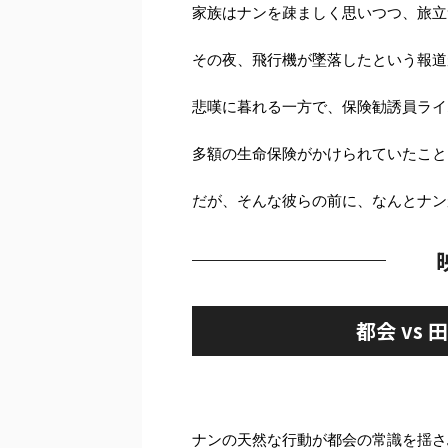
家族はナンを疎ましく思いつつ、旅立
その夜、飛行機が墜落したという報道
悲嘆に暮れる一方で、保険勧誘員ライ
多額の生命保険がかけられていたこと
だが、そんな彼らの前に、なんとナン
都会 vs
ナンの天然な行動が都会の常識を揺さ