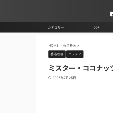
カテゴリー
007
HOME
>
香港映画
>
香港映画
コメディ
ミスター・ココナッツ
2025年7月25日