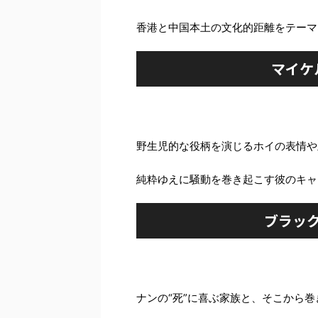
香港と中国本土の文化的距離をテーマ
マイケ
野生児的な役柄を演じるホイの表情や
純粋ゆえに騒動を巻き起こす彼のキャ
ブラッ
ナンの“死”に喜ぶ家族と、そこから