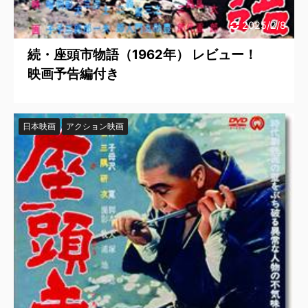
2025/2/8
続・座頭市物語（1962年） レビュー！
映画予告編付き
日本映画
アクション映画