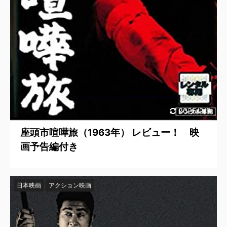
2025/2/8
座頭市喧嘩旅（1963年） レビュー！ 映
画予告編付き
日本映画
アクション映画