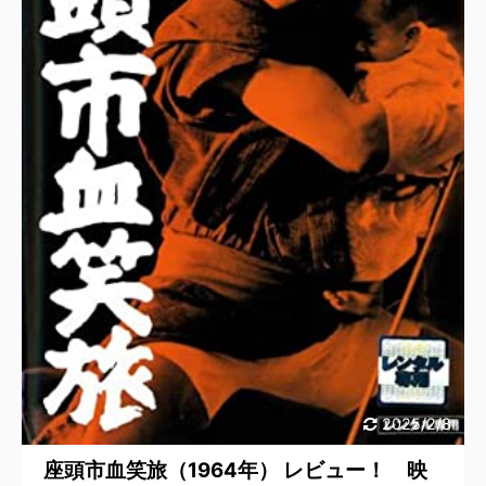
2025/2/8
座頭市血笑旅（1964年） レビュー！ 映