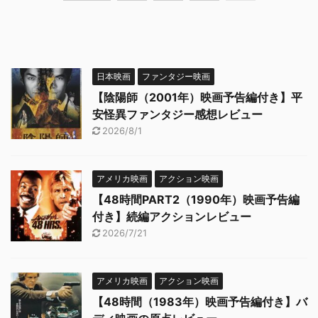
日本映画
ファンタジー映画
【陰陽師（2001年）映画予告編付き】平
安怪異ファンタジー感想レビュー
2026/8/1
アメリカ映画
アクション映画
【48時間PART2（1990年）映画予告編
付き】続編アクションレビュー
2026/7/21
アメリカ映画
アクション映画
【48時間（1983年）映画予告編付き】バ