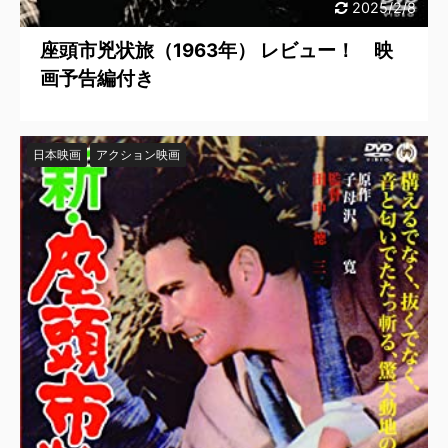
2025/2/8
座頭市兇状旅（1963年） レビュー！ 映
画予告編付き
日本映画
アクション映画