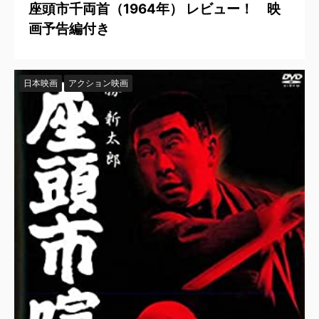
座頭市千両首（1964年） レビュー！ 映
画予告編付き
日本映画
アクション映画