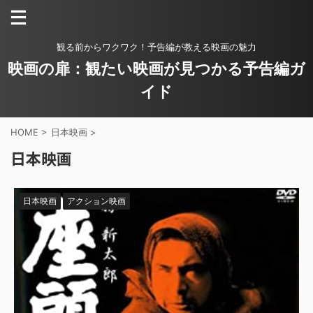
観る前からワクワク！予告編が教える映画の魅力
映画の扉：観たい映画が見つかる予告編ガ
イド
HOME
>
日本映画
>
日本映画
日本映画
アクション映画