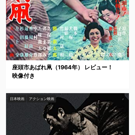
2025/2/8
座頭市あばれ凧（1964年） レビュー！
映像付き
日本映画
アクション映画