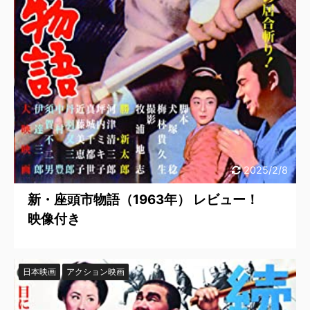
2025/2/8
新・座頭市物語（1963年） レビュー！
映像付き
日本映画
アクション映画