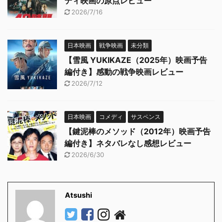
ディ映画の原点レビュー
2026/7/16
日本映画
戦争映画
未分類
【雪風 YUKIKAZE（2025年）映画予告
編付き】感動の戦争映画レビュー
2026/7/12
日本映画
コメディ
サスペンス
【鍵泥棒のメソッド（2012年）映画予告
編付き】ネタバレなし感想レビュー
2026/6/30
Atsushi