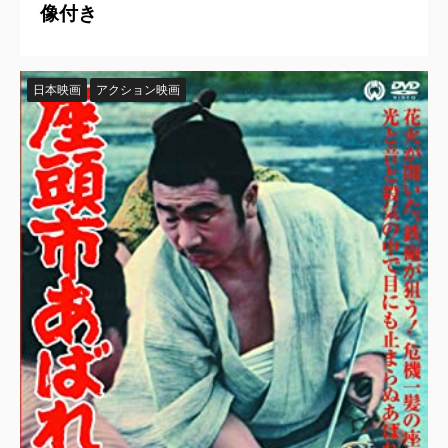
像付き
日本映画
アクション映画