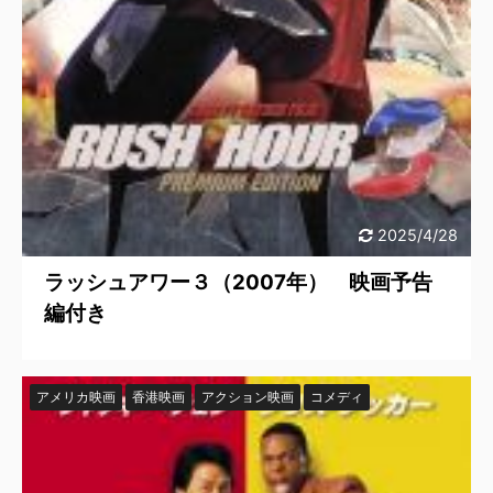
2025/4/28
ラッシュアワー３（2007年） 映画予告
編付き
アメリカ映画
香港映画
アクション映画
コメディ