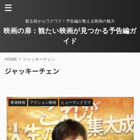
観る前からワクワク！予告編が教える映画の魅力
映画の扉：観たい映画が見つかる予告編ガ
イド
HOME
>
ジャッキーチェン
ジャッキーチェン
香港映画
アクション映画
ヒューマンドラマ