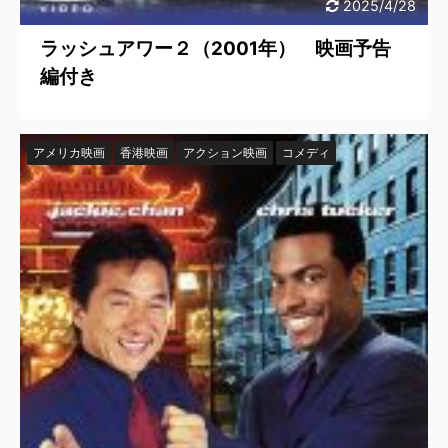
2025/4/28
ラッシュアワー２（2001年） 映画予告
編付き
アメリカ映画
香港映画
アクション映画
コメディ