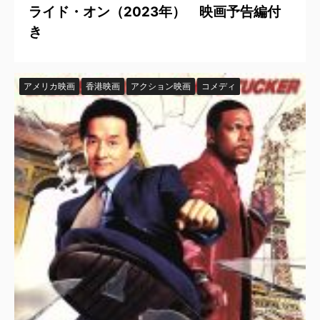
ライド・オン（2023年） 映画予告編付
き
アメリカ映画
香港映画
アクション映画
コメディ