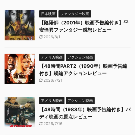
日本映画
ファンタジー映画
【陰陽師（2001年）映画予告編付き】平
安怪異ファンタジー感想レビュー
2026/8/1
アメリカ映画
アクション映画
【48時間PART2（1990年）映画予告編
付き】続編アクションレビュー
2026/7/21
アメリカ映画
アクション映画
【48時間（1983年）映画予告編付き】バ
ディ映画の原点レビュー
2026/7/16