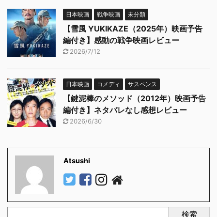
日本映画
戦争映画
未分類
【雪風 YUKIKAZE（2025年）映画予告
編付き】感動の戦争映画レビュー
2026/7/12
日本映画
コメディ
サスペンス
【鍵泥棒のメソッド（2012年）映画予告
編付き】ネタバレなし感想レビュー
2026/6/30
Atsushi
検索