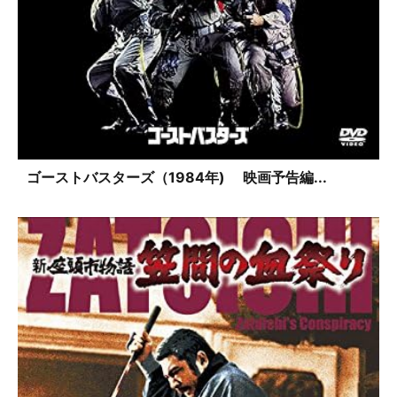
ゴーストバスターズ（1984年) 映画予告編...