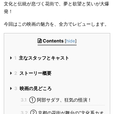
文化と伝統が息づく花街で、夢と欲望と笑いが大爆
発！
今回はこの映画の魅力を、全力でレビューします。
Contents
[
hide
]
1
主なスタッフとキャスト
2
ストーリー概要
3
映画の見どころ
3.1
① 阿部サダヲ、狂気の怪演！
3.2
② 京都の花街が舞台の“文化系カオ