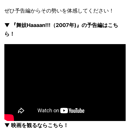
ぜひ予告編からその勢いを体感してください！
▼ 『舞妓Haaaan!!!（2007年)』の予告編はこち
ら！
▼ 映画を観るならこちら！