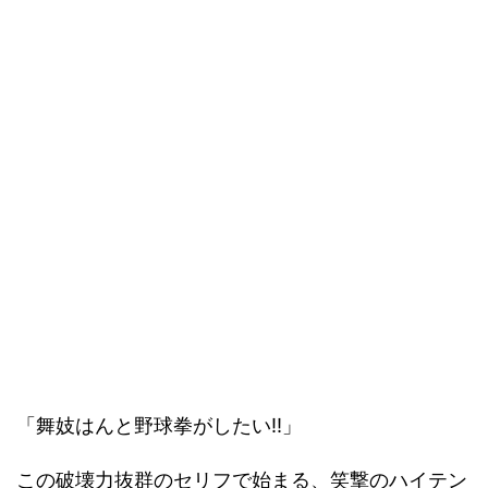
「舞妓はんと野球拳がしたい!!」
この破壊力抜群のセリフで始まる、笑撃のハイテン