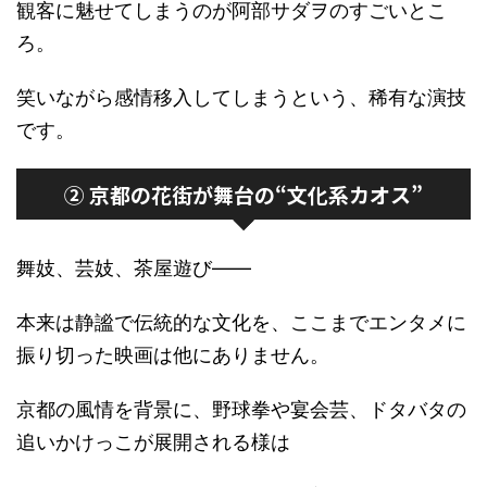
観客に魅せてしまうのが阿部サダヲのすごいとこ
ろ。
笑いながら感情移入してしまうという、稀有な演技
です。
② 京都の花街が舞台の“文化系カオス”
舞妓、芸妓、茶屋遊び――
本来は静謐で伝統的な文化を、ここまでエンタメに
振り切った映画は他にありません。
京都の風情を背景に、野球拳や宴会芸、ドタバタの
追いかけっこが展開される様は