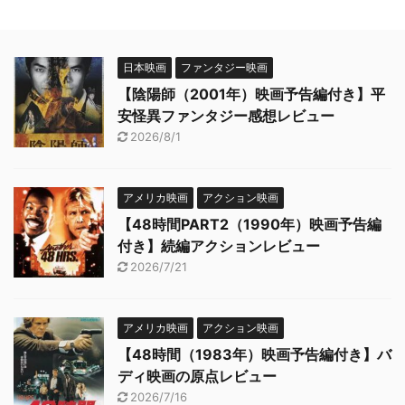
日本映画
ファンタジー映画
【陰陽師（2001年）映画予告編付き】平
安怪異ファンタジー感想レビュー
2026/8/1
アメリカ映画
アクション映画
【48時間PART2（1990年）映画予告編
付き】続編アクションレビュー
2026/7/21
アメリカ映画
アクション映画
【48時間（1983年）映画予告編付き】バ
ディ映画の原点レビュー
2026/7/16