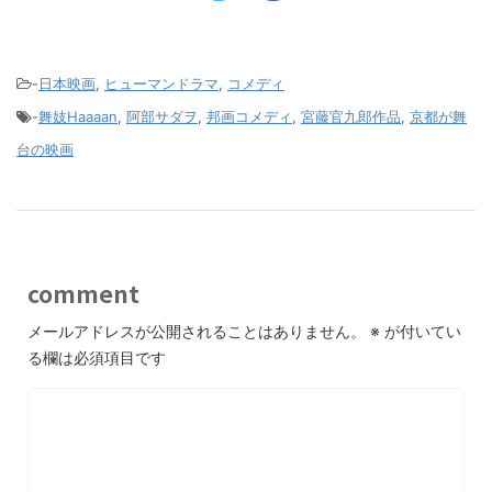
-
日本映画
,
ヒューマンドラマ
,
コメディ
-
舞妓Haaaan
,
阿部サダヲ
,
邦画コメディ
,
宮藤官九郎作品
,
京都が舞
台の映画
comment
メールアドレスが公開されることはありません。
※
が付いてい
る欄は必須項目です