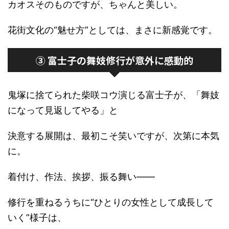
カオスそのものですが、ちゃんと美しい。
花街文化の“魅せ方”としては、まさに新感覚です。
③ 富士子の舞妓修行が意外に感動的
鬼塚に捨てられた柴咲コウ演じる富士子が、「舞妓
になって見返してやる」と
決意する展開は、最初こそ笑いですが、次第に本気
に。
着付け、作法、挨拶、振る舞い――
修行を重ねるうちに“ひとりの女性として成長して
いく”様子は、