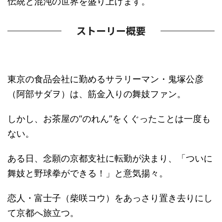
伝統と混沌の世界を盛り上げます。
ストーリー概要
東京の食品会社に勤めるサラリーマン・鬼塚公彦
（阿部サダヲ）は、筋金入りの舞妓ファン。
しかし、お茶屋の“のれん”をくぐったことは一度も
ない。
ある日、念願の京都支社に転勤が決まり、「ついに
舞妓と野球拳ができる！」と意気揚々。
恋人・富士子（柴咲コウ）をあっさり置き去りにし
て京都へ旅立つ。