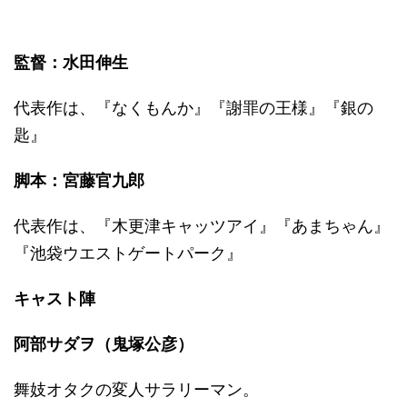
監督：水田伸生
代表作は、『なくもんか』『謝罪の王様』『銀の
匙』
脚本：宮藤官九郎
代表作は、『木更津キャッツアイ』『あまちゃん』
『池袋ウエストゲートパーク』
キャスト陣
阿部サダヲ（鬼塚公彦）
舞妓オタクの変人サラリーマン。