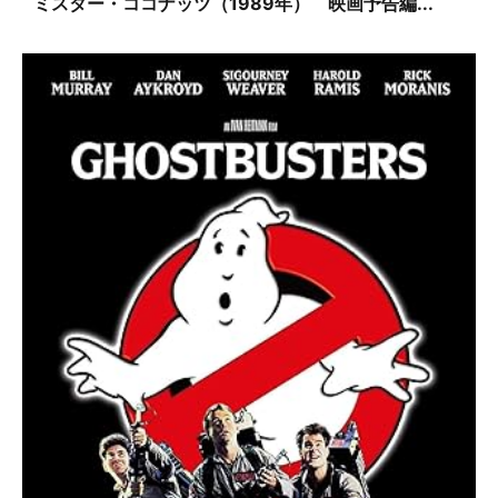
ミスター・ココナッツ（1989年） 映画予告編...