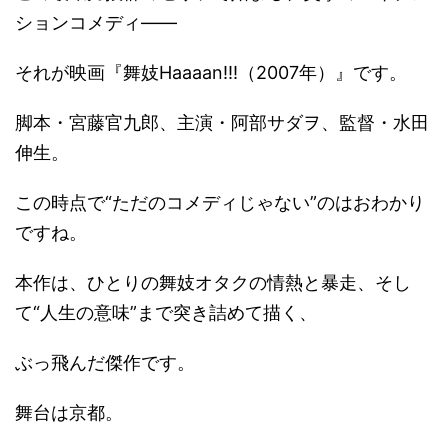
ションコメディ――
それが映画『舞妓Haaaan!!!（2007年）』です。
脚本・宮藤官九郎、主演・阿部サダヲ、監督・水田
伸生。
この時点で“ただのコメディじゃない”のはおわかり
ですね。
本作は、ひとりの舞妓オタクの情熱と暴走、そし
て“人生の意味”まで突き詰めて描く、
ぶっ飛んだ傑作です。
舞台は京都。