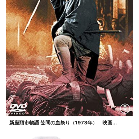
新座頭市物語 笠間の血祭り（1973年） 映画...