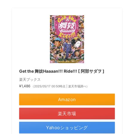
Get the 舞妓Haaaan!!! Ride!!! [ 阿部サダヲ ]
楽天ブックス
¥1,486
（2025/05/17 00:50時点 | 楽天市場調べ）
Amazon
楽天市場
Yahooショッピング