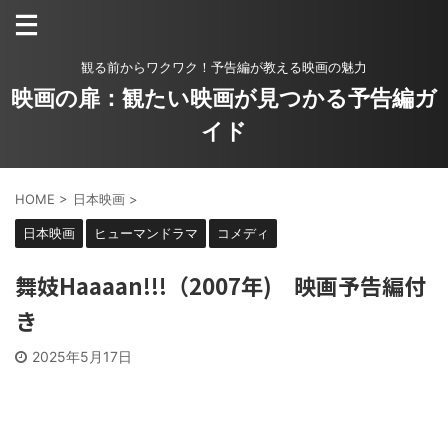
観る前からワクワク！予告編が教える映画の魅力
映画の扉：観たい映画が見つかる予告編ガ
イド
HOME
>
日本映画
>
日本映画
ヒューマンドラマ
コメディ
舞妓Haaaan!!!（2007年) 映画予告編付
き
2025年5月17日