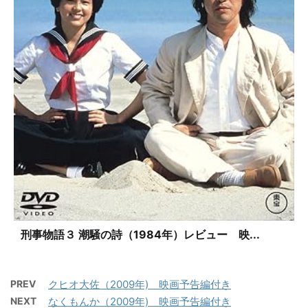
刑事物語３ 潮騒の詩（1984年）レビュー 映...
PREV
クヒオ大佐（2009年) 映画予告編付き
NEXT
なくもんか（2009年) 映画予告編付き