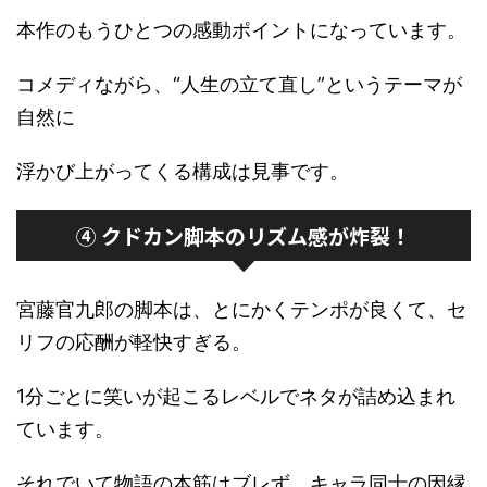
本作のもうひとつの感動ポイントになっています。
コメディながら、“人生の立て直し”というテーマが
自然に
浮かび上がってくる構成は見事です。
④ クドカン脚本のリズム感が炸裂！
宮藤官九郎の脚本は、とにかくテンポが良くて、セ
リフの応酬が軽快すぎる。
1分ごとに笑いが起こるレベルでネタが詰め込まれ
ています。
それでいて物語の本筋はブレず、キャラ同士の因縁