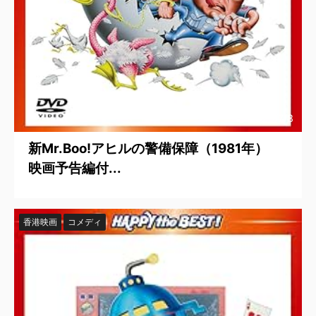
2025/7/8
新Mr.Boo!アヒルの警備保障（1981年）
映画予告編付...
香港映画
コメディ