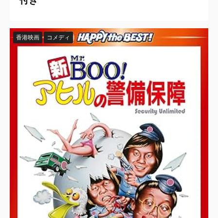
付き
香港映画
コメディ