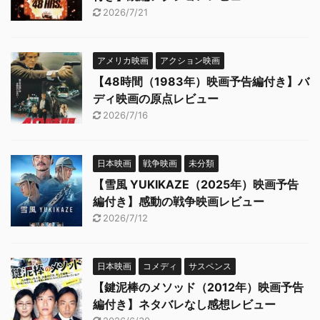
2026/7/21
アメリカ映画
アクション映画
【48時間（1983年）映画予告編付き】バ
ディ映画の原点レビュー
2026/7/16
日本映画
戦争映画
未分類
【雪風 YUKIKAZE（2025年）映画予告
編付き】感動の戦争映画レビュー
2026/7/12
日本映画
コメディ
サスペンス
【鍵泥棒のメソッド（2012年）映画予告
編付き】ネタバレなし感想レビュー