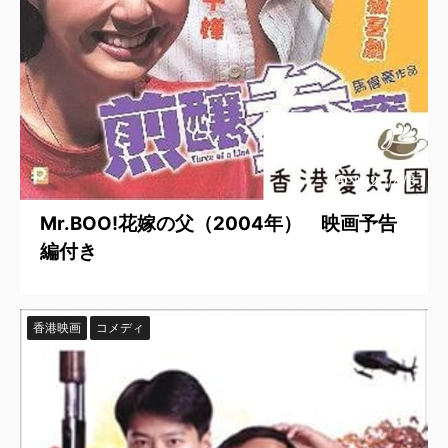
2025/8/3
Mr.BOO!花嫁の父（2004年） 映画予告
編付き
香港映画
コメディ