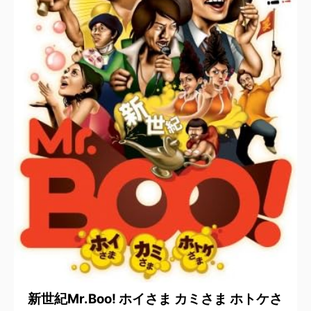
2025/8/25
新世紀Mr.Boo! ホイさま カミさま ホトケさ