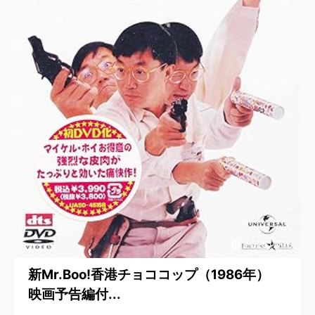
2025/7/16
新Mr.Boo!香港チョココップ（1986年）
映画予告編付...