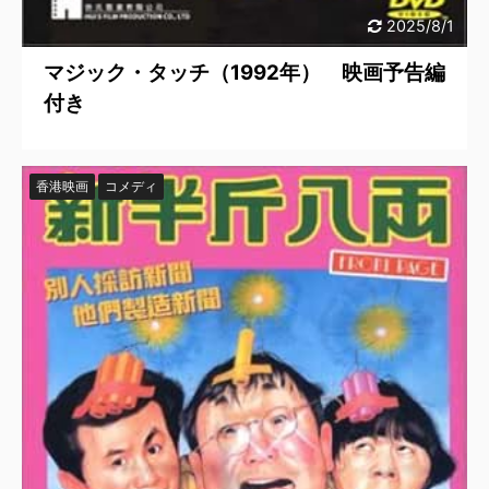
2025/8/1
マジック・タッチ（1992年） 映画予告編
付き
香港映画
コメディ